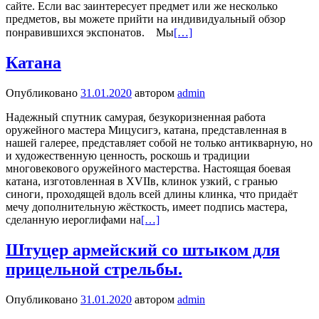
сайте. Если вас заинтересует предмет или же несколько
предметов, вы можете прийти на индивидуальный обзор
понравившихся экспонатов.⠀ Мы
[…]
Катана
Опубликовано
31.01.2020
автором
admin
Надежный спутник самурая, безукоризненная работа
оружейного мастера Мицусигэ, катана, представленная в
нашей галерее, представляет собой не только антикварную, но
и художественную ценность, роскошь и традиции
многовекового оружейного мастерства. Настоящая боевая
катана, изготовленная в XVIIв, клинок узкий, с гранью
синоги, проходящей вдоль всей длины клинка, что придаёт
мечу дополнительную жёсткость, имеет подпись мастера,
сделанную иероглифами на
[…]
Штуцер армейский со штыком для
прицельной стрельбы.
Опубликовано
31.01.2020
автором
admin