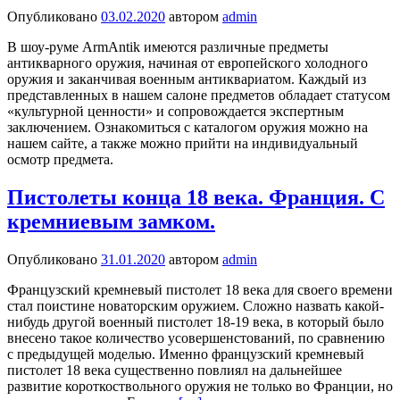
Опубликовано
03.02.2020
автором
admin
В шоу-руме ArmAntik имеются различные предметы
антикварного оружия, начиная от европейского холодного
оружия и заканчивая военным антиквариатом. Каждый из
представленных в нашем салоне предметов обладает статусом
«культурной ценности» и сопровождается экспертным
заключением. Ознакомиться с каталогом оружия можно на
нашем сайте, а также можно прийти на индивидуальный
осмотр предмета.
Пистолеты конца 18 века. Франция. С
кремниевым замком.
Опубликовано
31.01.2020
автором
admin
Французский кремневый пистолет 18 века для своего времени
стал поистине новаторским оружием. Сложно назвать какой-
нибудь другой военный пистолет 18-19 века, в который было
внесено такое количество усовершенстований, по сравнению
с предыдущей моделью. Именно французский кремневый
пистолет 18 века существенно повлиял на дальнейшее
развитие короткоствольного оружия не только во Франции, но