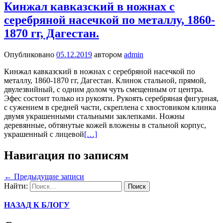
Кинжал кавказский в ножнах с
серебряной насечкой по металлу, 1860-
1870 гг, Дагестан.
Опубликовано
05.12.2019
автором
admin
Кинжал кавказский в ножнах с серебряной насечкой по
металлу, 1860-1870 гг, Дагестан. Клинок стальной, прямой,
двулезвийный, с одним долом чуть смещенным от центра.
Эфес состоит только из рукояти. Рукоять серебряная фигурная,
с сужением в средней части, скреплена с хвостовиком клинка
двумя украшенными стальными заклепками. Ножны
деревянные, обтянутые кожей вложены в стальной корпус,
украшенный с лицевой
[…]
Навигация по записям
←
Предыдущие записи
Найти:
НАЗАД К БЛОГУ