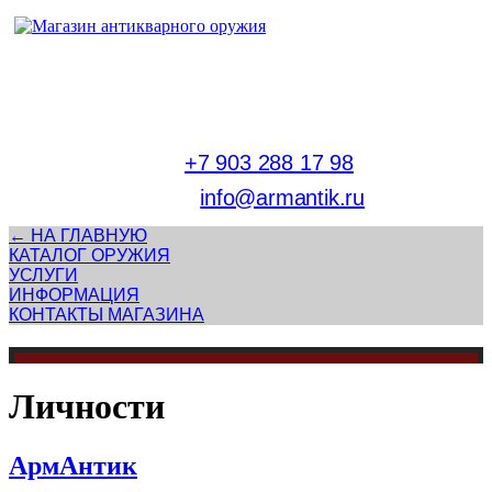
Адрес магазина антикварного оружия:
г. Москва, Патриаршие пруды
тел.
+7 903 288 17 98
E-mail:
info@armantik.ru
← НА ГЛАВНУЮ
КАТАЛОГ ОРУЖИЯ
УСЛУГИ
ИНФОРМАЦИЯ
КОНТАКТЫ МАГАЗИНА
Личности
АрмАнтик