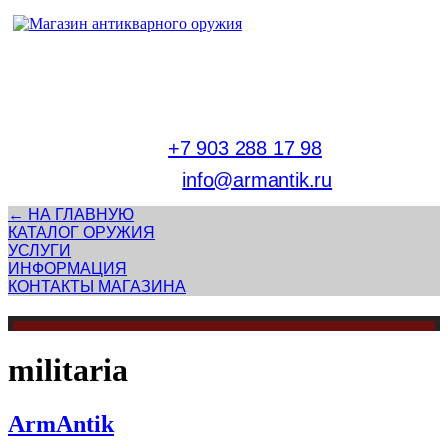
Адрес магазина антикварного оружия:
г. Москва, Патриаршие пруды
тел.
+7 903 288 17 98
E-mail:
info@armantik.ru
← НА ГЛАВНУЮ
КАТАЛОГ ОРУЖИЯ
УСЛУГИ
ИНФОРМАЦИЯ
КОНТАКТЫ МАГАЗИНА
militaria
ArmAntik