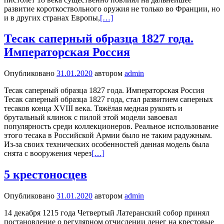
развитие короткоствольного оружия не только во Франции, но
и в других странах Европы,
[…]
Тесак саперный образца 1827 года.
Императорская Россия
Опубликовано
31.01.2020
автором
admin
Тесак саперный образца 1827 года. Императорская Россия
Тесак саперный образца 1827 года, стал развитием саперных
тесаков конца XVIII века. Тяжёлая медная рукоять и
брутальный клинок с пилой этой модели завоевал
популярность среди коллекционеров. Реальное использование
этого тесака в Российской Армии было не таким радужным.
Из-за своих технических особенностей данная модель была
снята с вооружения через
[…]
5 крестоносцев
Опубликовано
31.01.2020
автором
admin
14 декабря 1215 года Четвертый Латеранский собор принял
постановление о регулярном отчислении денег на крестовые