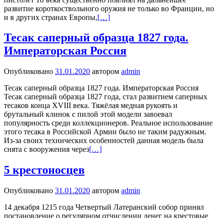
развитие короткоствольного оружия не только во Франции, но
и в других странах Европы,
[…]
Тесак саперный образца 1827 года.
Императорская Россия
Опубликовано
31.01.2020
автором
admin
Тесак саперный образца 1827 года. Императорская Россия
Тесак саперный образца 1827 года, стал развитием саперных
тесаков конца XVIII века. Тяжёлая медная рукоять и
брутальный клинок с пилой этой модели завоевал
популярность среди коллекционеров. Реальное использование
этого тесака в Российской Армии было не таким радужным.
Из-за своих технических особенностей данная модель была
снята с вооружения через
[…]
5 крестоносцев
Опубликовано
31.01.2020
автором
admin
14 декабря 1215 года Четвертый Латеранский собор принял
постановление о регулярном отчислении денег на крестовые