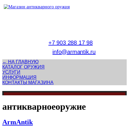
Адрес магазина антикварного оружия:
г. Москва, Патриаршие пруды
тел.
+7 903 288 17 98
E-mail:
info@armantik.ru
← НА ГЛАВНУЮ
КАТАЛОГ ОРУЖИЯ
УСЛУГИ
ИНФОРМАЦИЯ
КОНТАКТЫ МАГАЗИНА
антикварноеоружие
ArmAntik