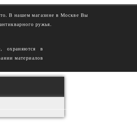
ото. В нашем магазине в Москве Вы
антикварного ружья.
е, охраняются в
вании материалов