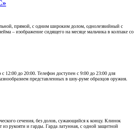
С»
тальной, прямой, с одним широким долом, однолезвийный с
ейма – изображение сидящего на месяце мальчика в колпаке со
12:00 до 20:00. Телефон доступен с 9:00 до 23:00 для
азнообразием представленных в шоу-руме образцов оружия.
ческого сечения, без долов, сужающийся к концу. Клинок
из рукояти и гарды. Гарда латунная, с одной защитной