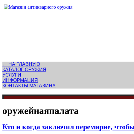
Адрес магазина антикварного оружия:
г. Москва, Патриаршие пруды
← НА ГЛАВНУЮ
КАТАЛОГ ОРУЖИЯ
УСЛУГИ
ИНФОРМАЦИЯ
КОНТАКТЫ МАГАЗИНА
оружейнаяпалата
Кто и когда заключил перемирие, что