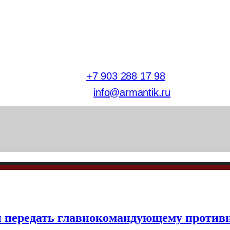
тел.
+7 903 288 17 98
E-mail:
info@armantik.ru
бы передать главнокомандующему против