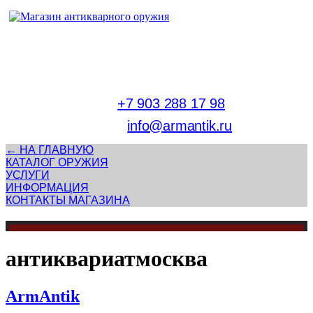
Адрес магазина антикварного оружия:
г. Москва, Патриаршие пруды
тел.
+7 903 288 17 98
E-mail:
info@armantik.ru
← НА ГЛАВНУЮ
КАТАЛОГ ОРУЖИЯ
УСЛУГИ
ИНФОРМАЦИЯ
КОНТАКТЫ МАГАЗИНА
антиквариатмосква
ArmAntik