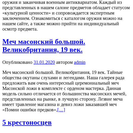
оружия и заканчивая военным антиквариатом. Каждый из
представленных в нашем салоне предметов обладает статусом
«культурной ценности» и сопровождается экспертным
заключением. Ознакомиться с каталогом оружия можно на
нашем сайте, а также можно прийти на индивидуальный
осмотр предмета.
Меч масонский большой.
Великобритания, 19 век.
Опубликовано
31.01.2020
автором
admin
Меч масонский большой. Великобритания, 19 век. Тайные
общества окутаны слухами и легендами. Наша галерея рада
предложить вам очень интересный церемониальный меч
Масонской ложи в комплекте с орденом мастерка. Данная
модель сильно отличается от большинства масонских мечей,
представленных на рынке, в лучшую сторону. Лезвие меча
имеет травление магазина и девиз ложи заказавшей меч
«Помни ошибки предков»,
[…]
5 крестоносцев