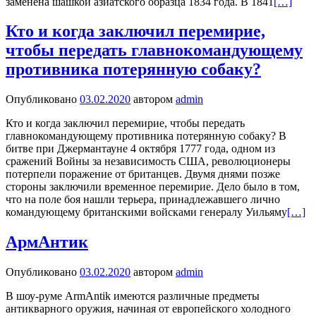
заменена шашкой азиатского образца 1834 года. В 1841
[…]
Кто и когда заключил перемирие,
чтобы передать главнокомандующему
противника потерянную собаку?
Опубликовано
03.02.2020
автором
admin
Кто и когда заключил перемирие, чтобы передать
главнокомандующему противника потерянную собаку? В
битве при Джермантауне 4 октября 1777 года, одном из
сражений Войны за независимость США, революционеры
потерпели поражение от британцев. Двумя днями позже
стороны заключили временное перемирие. Дело было в том,
что на поле боя нашли терьера, принадлежавшего лично
командующему британскими войсками генералу Уильяму
[…]
АрмАнтик
Опубликовано
03.02.2020
автором
admin
В шоу-руме ArmAntik имеются различные предметы
антикварного оружия, начиная от европейского холодного