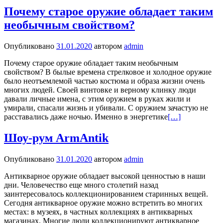
Почему старое оружие обладает таким
необычным свойством?
Опубликовано
31.01.2020
автором
admin
Почему старое оружие обладает таким необычным
свойством? В былые времена стрелковое и холодное оружие
было неотъемлемой частью костюма и образа жизни очень
многих людей. Своей винтовке и верному клинку люди
давали личные имена, с этим оружием в руках жили и
умирали, спасали жизнь и убивали. С оружием зачастую не
расставались даже ночью. Именно в энергетике
[…]
Шоу-рум ArmAntik
Опубликовано
31.01.2020
автором
admin
Антикварное оружие обладает высокой ценностью в наши
дни. Человечество еще много столетий назад
заинтересовалось коллекционированием старинных вещей.
Сегодня антикварное оружие можно встретить во многих
местах: в музеях, в частных коллекциях в антикварных
магазинах. Многие люди коллекционируют антикварное