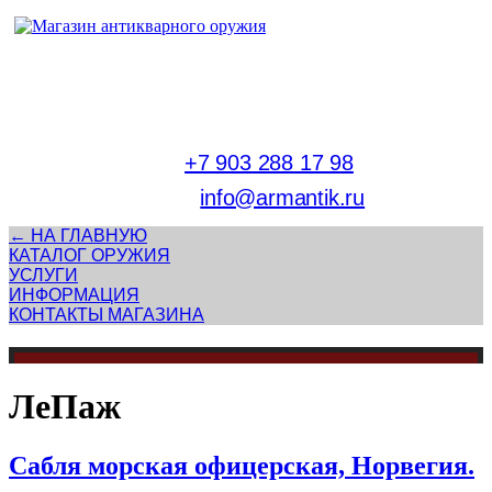
Адрес магазина антикварного оружия:
г. Москва, Патриаршие пруды
тел.
+7 903 288 17 98
E-mail:
info@armantik.ru
← НА ГЛАВНУЮ
КАТАЛОГ ОРУЖИЯ
УСЛУГИ
ИНФОРМАЦИЯ
КОНТАКТЫ МАГАЗИНА
ЛеПаж
Сабля морская офицерская, Норвегия.