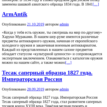
заменена шашкой азиатского образца 1834 года. В 1841
[…]
ArmAntik
Опубликовано
21.10.2019
автором
admin
«Когда у тебя есть оружие, ты смотришь на мир по-другому»
Харуки Мураками. В нашем шоу-руме имеются различные
предметы антикварного оружия, начиная от европейского
холодного оружия и заканчивая военным антиквариатом.
Каждый из представленных в нашем салоне предметов
обладает статусом «культурной ценности» и сопровождается
экспертным заключением. Ознакомиться с каталогом оружия
можно на нашем сайте, а также можно
[…]
Тесак саперный образца 1827 года.
Императорская Россия
Опубликовано
28.09.2019
автором
admin
Тесак саперный образца 1827 года. Императорская Россия
Тесак саперный образца 1827 года, стал развитием саперных
тесаков конца XVIII века. Тяжёлая медная рукоять и