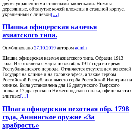
двумя украшенными стальными заклепками. Ножны
деревянные, обтянутые кожей вложены в стальной корпус,
украшенный с лицевой
[…]
Шашка офицерская казачья
азиатского типа.
Опубликовано
27.10.2019
автором
admin
Шашка офицерская казачья азиатского типа. Образца 1913
года. Изготовлена с марта по октябрь 1917 года во время
Республиканского периода. Отличается отсутствием вензелей
Государя на клинке и на головке эфеса, а также гербом
Российской Республики вместо герба Российской Империи на
клинке. Была установлена для 16 драгунского Тверского
полка и 17 драгунского Нижегородского полка, офицеры этих
элитных
[…]
Шпага офицерская пехотная обр. 1798
года, Аннинское оружие «За
храбрость»