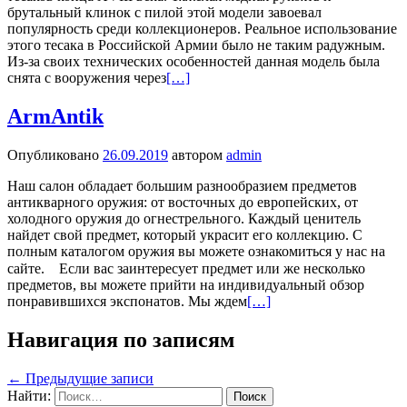
брутальный клинок с пилой этой модели завоевал
популярность среди коллекционеров. Реальное использование
этого тесака в Российской Армии было не таким радужным.
Из-за своих технических особенностей данная модель была
снята с вооружения через
[…]
ArmAntik
Опубликовано
26.09.2019
автором
admin
Наш салон обладает большим разнообразием предметов
антикварного оружия: от восточных до европейских, от
холодного оружия до огнестрельного. Каждый ценитель
найдет свой предмет, который украсит его коллекцию. С
полным каталогом оружия вы можете ознакомиться у нас на
сайте.⠀ Если вас заинтересует предмет или же несколько
предметов, вы можете прийти на индивидуальный обзор
понравившихся экспонатов. Мы ждем
[…]
Навигация по записям
←
Предыдущие записи
Найти: