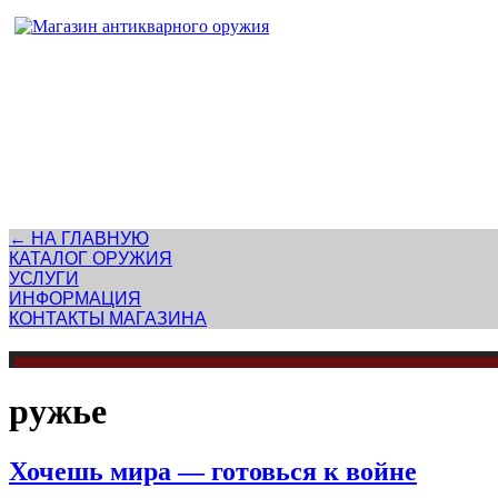
Адрес магазина антикварного оружия:
г. Москва, Патриаршие пруды
← НА ГЛАВНУЮ
КАТАЛОГ ОРУЖИЯ
УСЛУГИ
ИНФОРМАЦИЯ
КОНТАКТЫ МАГАЗИНА
ружье
Хочешь мира — готовься к войне