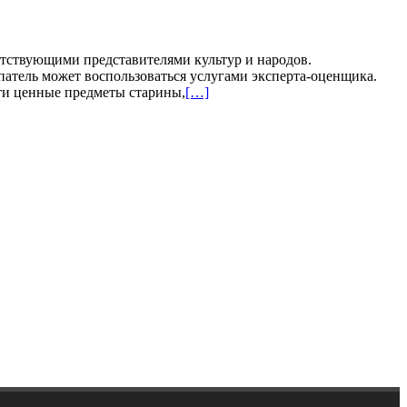
етствующими представителями культур и народов.
атель может воспользоваться услугами эксперта-оценщика.
ти ценные предметы старины,
[…]