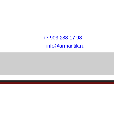
тел.
+7 903 288 17 98
E-mail:
info@armantik.ru