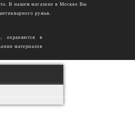
ото. В нашем магазине в Москве Вы
антикварного ружья.
е, охраняются в
вании материалов