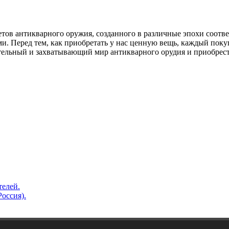
тов антикварного оружия, созданного в различные эпохи соотв
 Перед тем, как приобретать у нас ценную вещь, каждый покуп
тельный и захватывающий мир антикварного орудия и приобрес
телей.
Россия).