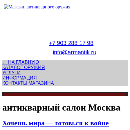
Адрес магазина антикварного оружия:
г. Москва, Патриаршие пруды
тел.
+7 903 288 17 98
E-mail:
info@armantik.ru
← НА ГЛАВНУЮ
КАТАЛОГ ОРУЖИЯ
УСЛУГИ
ИНФОРМАЦИЯ
КОНТАКТЫ МАГАЗИНА
антикварный салон Москва
Хочешь мира — готовься к войне