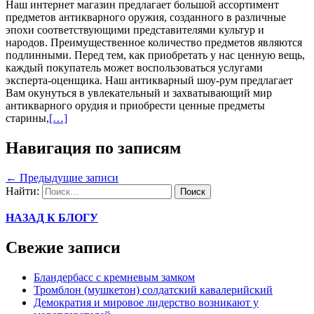
Наш интернет магазин предлагает большой ассортимент
предметов антикварного оружия, созданного в различные
эпохи соответствующими представителями культур и
народов. Преимущественное количество предметов являются
подлинными. Перед тем, как приобретать у нас ценную вещь,
каждый покупатель может воспользоваться услугами
эксперта-оценщика. Наш антикварный шоу-рум предлагает
Вам окунуться в увлекательный и захватывающий мир
антикварного орудия и приобрести ценные предметы
старины,
[…]
Навигация по записям
←
Предыдущие записи
Найти:
НАЗАД К БЛОГУ
Свежие записи
Бландербасс с кремневым замком
Тромблон (мушкетон) солдатский кавалерийский
Демократия и мировое лидерство возникают у