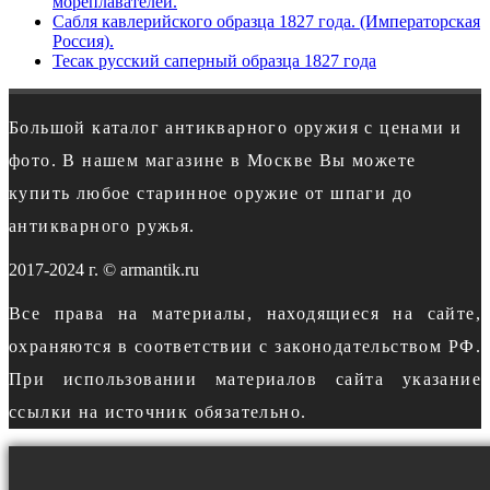
мореплавателей.
Сабля кавлерийского образца 1827 года. (Императорская
Россия).
Тесак русский саперный образца 1827 года
Большой каталог антикварного оружия с ценами и
фото. В нашем магазине в Москве Вы можете
купить любое старинное оружие от шпаги до
антикварного ружья.
2017-2024 г. © armantik.ru
Все права на материалы, находящиеся на сайте,
охраняются в соответствии с законодательством РФ.
При использовании материалов сайта указание
ссылки на источник обязательно.