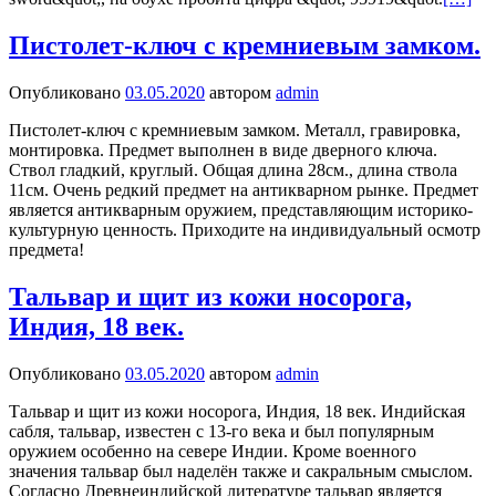
Пистолет-ключ с кремниевым замком.
Опубликовано
03.05.2020
автором
admin
Пистолет-ключ с кремниевым замком. Металл, гравировка,
монтировка. Предмет выполнен в виде дверного ключа.
Ствол гладкий, круглый. Общая длина 28см., длина ствола
11см. Очень редкий предмет на антикварном рынке. Предмет
является антикварным оружием, представляющим историко-
культурную ценность. Приходите на индивидуальный осмотр
предмета!
Тальвар и щит из кожи носорога,
Индия, 18 век.
Опубликовано
03.05.2020
автором
admin
Тальвар и щит из кожи носорога, Индия, 18 век. Индийская
сабля, тальвар, известен с 13-го века и был популярным
оружием особенно на севере Индии. Кроме военного
значения тальвар был наделён также и сакральным смыслом.
Согласно Древнеиндийской литературе тальвар является