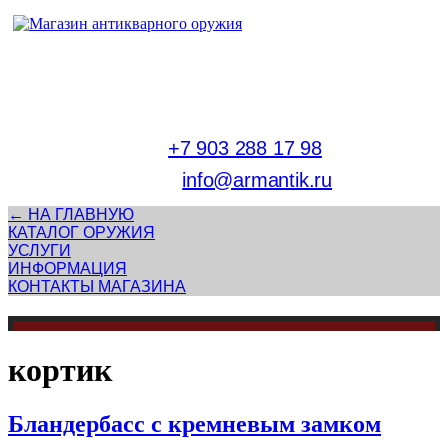
Адрес магазина антикварного оружия:
г. Москва, Патриаршие пруды
тел.
+7 903 288 17 98
E-mail:
info@armantik.ru
← НА ГЛАВНУЮ
КАТАЛОГ ОРУЖИЯ
УСЛУГИ
ИНФОРМАЦИЯ
КОНТАКТЫ МАГАЗИНА
кортик
Бландербасс с кремневым замком