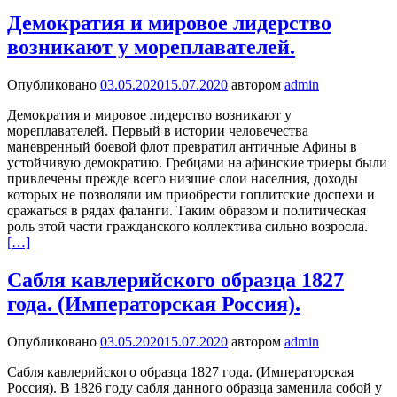
Демократия и мировое лидерство
возникают у мореплавателей.
Опубликовано
03.05.2020
15.07.2020
автором
admin
Демократия и мировое лидерство возникают у
мореплавателей. Первый в истории человечества
маневренный боевой флот превратил античные Афины в
устойчивую демократию. Гребцами на афинские триеры были
привлечены прежде всего низшие слои населния, доходы
которых не позволяли им приобрести гоплитские доспехи и
сражаться в рядах фаланги. Таким образом и политическая
роль этой части гражданского коллектива сильно возросла.
[…]
Сабля кавлерийского образца 1827
года. (Императорская Россия).
Опубликовано
03.05.2020
15.07.2020
автором
admin
Сабля кавлерийского образца 1827 года. (Императорская
Россия). В 1826 году сабля данного образца заменила собой у