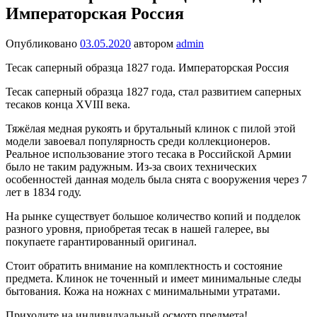
Императорская Россия
Опубликовано
03.05.2020
автором
admin
Тесак саперный образца 1827 года. Императорская Россия
Тесак саперный образца 1827 года, стал развитием саперных
тесаков конца XVIII века.
Тяжёлая медная рукоять и брутальный клинок с пилой этой
модели завоевал популярность среди коллекционеров.
Реальное использование этого тесака в Российской Армии
было не таким радужным. Из-за своих технических
особенностей данная модель была снята с вооружения через 7
лет в 1834 году.
На рынке существует большое количество копий и подделок
разного уровня, приобретая тесак в нашей галерее, вы
покупаете гарантированный оригинал.
Стоит обратить внимание на комплектность и состояние
предмета. Клинок не точенный и имеет минимальные следы
бытования. Кожа на ножнах с минимальными утратами.
Приходите на индивидуальный осмотр предмета!