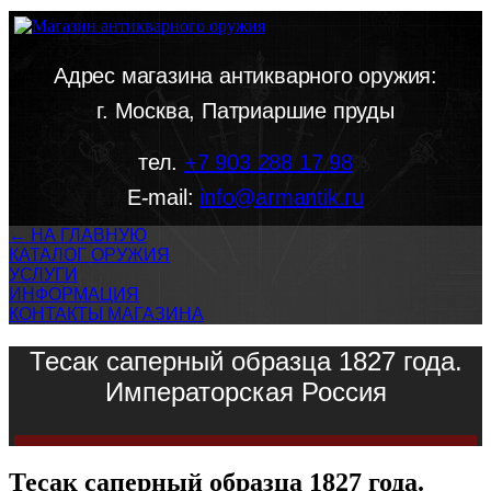
Адрес магазина антикварного оружия:
г. Москва, Патриаршие пруды
тел.
+7 903 288 17 98
E-mail:
info@armantik.ru
← НА ГЛАВНУЮ
КАТАЛОГ ОРУЖИЯ
УСЛУГИ
ИНФОРМАЦИЯ
КОНТАКТЫ МАГАЗИНА
Тесак саперный образца 1827 года.
Императорская Россия
Тесак саперный образца 1827 года.