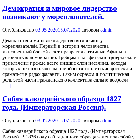
Демократия и мировое лидерство
возникают у мореплавателей.
Опубликовано
03.05.2020
15.07.2020
автором
admin
Демократия и мировое лидерство возникают у
мореплавателей. Первый в истории человечества
маневренный боевой флот превратил античные Афины в
устойчивую демократию. Гребцами на афинские триеры были
привлечены прежде всего низшие слои населния, доходы
которых не позволяли им приобрести гоплитские доспехи и
сражаться в рядах фаланги. Таким образом и политическая
роль этой части гражданского коллектива сильно возросла.
[…]
Сабля кавлерийского образца 1827
года. (Императорская Россия).
Опубликовано
03.05.2020
15.07.2020
автором
admin
Сабля кавлерийского образца 1827 года. (Императорская
Россия). В 1826 году сабля данного образца заменила собой у