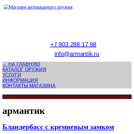
Адрес магазина антикварного оружия:
г. Москва, Патриаршие пруды
тел.
+7 903 288 17 98
E-mail:
info@armantik.ru
← НА ГЛАВНУЮ
КАТАЛОГ ОРУЖИЯ
УСЛУГИ
ИНФОРМАЦИЯ
КОНТАКТЫ МАГАЗИНА
армантик
Бландербасс с кремневым замком