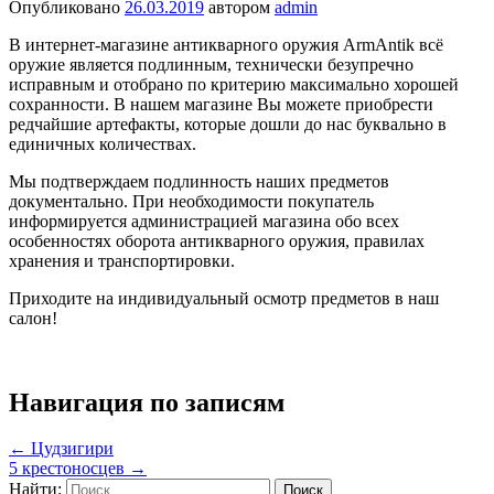
Опубликовано
26.03.2019
автором
admin
В интернет-магазине антикварного оружия ArmAntik всё
оружие является подлинным, технически безупречно
исправным и отобрано по критерию максимально хорошей
сохранности. В нашем магазине Вы можете приобрести
редчайшие артефакты, которые дошли до нас буквально в
единичных количествах.
Мы подтверждаем подлинность наших предметов
документально. При необходимости покупатель
информируется администрацией магазина обо всех
особенностях оборота антикварного оружия, правилах
хранения и транспортировки.
Приходите на индивидуальный осмотр предметов в наш
салон!
Навигация по записям
←
Цудзигири
5 крестоносцев
→
Найти: