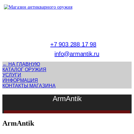
Адрес магазина антикварного оружия:
г. Москва, Патриаршие пруды
тел.
+7 903 288 17 98
E-mail:
info@armantik.ru
← НА ГЛАВНУЮ
КАТАЛОГ ОРУЖИЯ
УСЛУГИ
ИНФОРМАЦИЯ
КОНТАКТЫ МАГАЗИНА
ArmAntik
ArmAntik