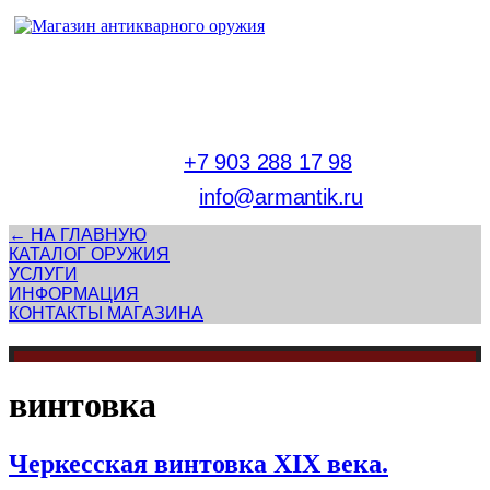
Адрес магазина антикварного оружия:
г. Москва, Патриаршие пруды
тел.
+7 903 288 17 98
E-mail:
info@armantik.ru
← НА ГЛАВНУЮ
КАТАЛОГ ОРУЖИЯ
УСЛУГИ
ИНФОРМАЦИЯ
КОНТАКТЫ МАГАЗИНА
винтовка
Черкесская винтовка XIX века.