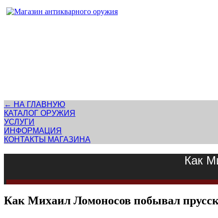
Адрес магазина антикварного оружия:
г. Москва, Патриаршие пруды
← НА ГЛАВНУЮ
КАТАЛОГ ОРУЖИЯ
УСЛУГИ
ИНФОРМАЦИЯ
КОНТАКТЫ МАГАЗИНА
Как М
Как Михаил Ломоносов побывал прусск