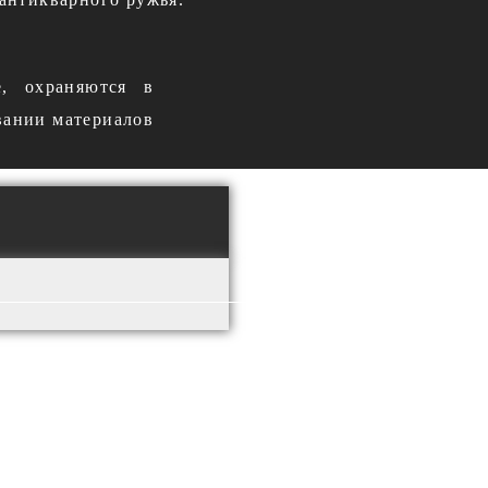
е, охраняются в
вании материалов