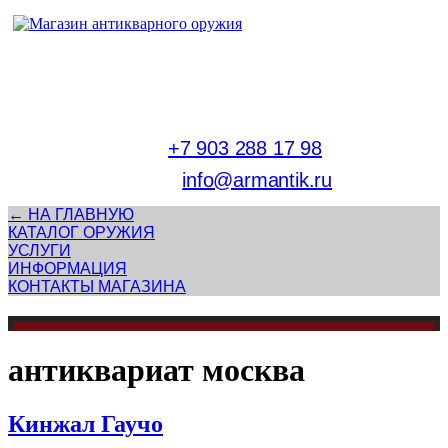
Адрес магазина антикварного оружия:
г. Москва, Патриаршие пруды
тел.
+7 903 288 17 98
E-mail:
info@armantik.ru
← НА ГЛАВНУЮ
КАТАЛОГ ОРУЖИЯ
УСЛУГИ
ИНФОРМАЦИЯ
КОНТАКТЫ МАГАЗИНА
антиквариат москва
Кинжал Гаучо