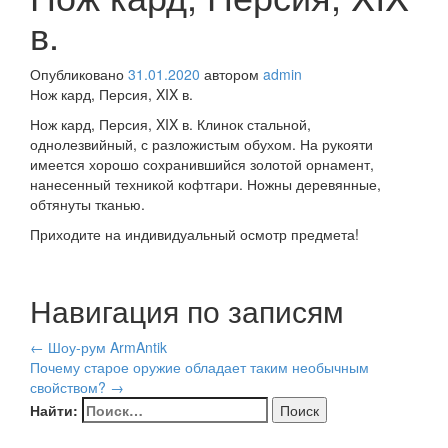
в.
Опубликовано
31.01.2020
автором
admin
Нож кард, Персия, XIX в.
Нож кард, Персия, XIX в. Клинок стальной,
однолезвийный, с разложистым обухом. На рукояти
имеется хорошо сохранившийся золотой орнамент,
нанесенный техникой кофтгари. Ножны деревянные,
обтянуты тканью.
Приходите на индивидуальный осмотр предмета!
Навигация по записям
←
Шоу-рум ArmAntik
Почему старое оружие обладает таким необычным
свойством?
→
Найти: