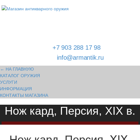
Адрес магазина антикварного оружия:
г. Москва, Патриаршие пруды
тел.
+7 903 288 17 98
E-mail:
info@armantik.ru
← НА ГЛАВНУЮ
КАТАЛОГ ОРУЖИЯ
УСЛУГИ
ИНФОРМАЦИЯ
КОНТАКТЫ МАГАЗИНА
Нож кард, Персия, XIX в.
Нож кард, Персия, XIX