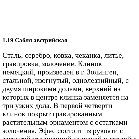
1.19 Сабля австрийская
Сталь, серебро, ковка, чеканка, литье,
гравировка, золочение. Клинок
немецкий, произведен в г. Золинген,
стальной, изогнутый, однолезвийный, с
двумя широкими долами, верхний из
которых в центре клинка заменяется на
три узких дола. В первой четверти
клинок покрыт гравированным
растительным орнаментом с остатками
золочения. Эфес состоит из рукояти с
загнутой утолщенной головкой и гардой с