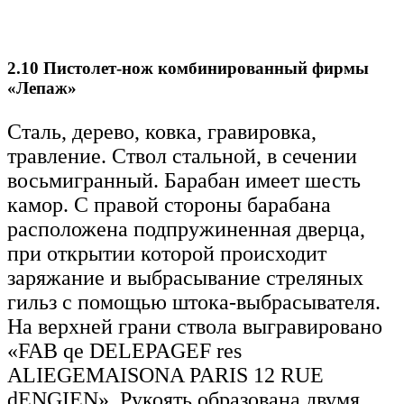
2.10 Пистолет-нож комбинированный фирмы
«Лепаж»
Сталь, дерево, ковка, гравировка,
травление. Ствол стальной, в сечении
восьмигранный. Барабан имеет шесть
камор. С правой стороны барабана
расположена подпружиненная дверца,
при открытии которой происходит
заряжание и выбрасывание стреляных
гильз с помощью штока-выбрасывателя.
На верхней грани ствола выгравировано
«FAB qe DELEPAGEF res
ALIEGEMAISONA PARIS 12 RUE
dENGIEN». Рукоять образована двумя