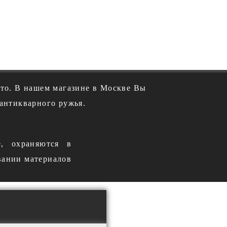
ото. В нашем магазине в Москве Вы
антикварного ружья.
е, охраняются в
вании материалов